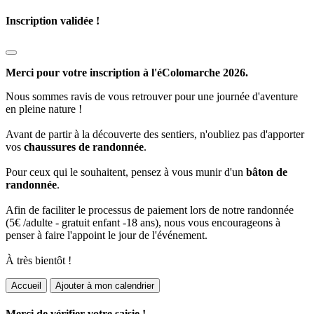
Inscription validée !
Merci pour votre inscription à l'éColomarche 2026.
Nous sommes ravis de vous retrouver pour une journée d'aventure
en pleine nature !
Avant de partir à la découverte des sentiers, n'oubliez pas d'apporter
vos
chaussures de randonnée
.
Pour ceux qui le souhaitent, pensez à vous munir d'un
bâton de
randonnée
.
Afin de faciliter le processus de paiement lors de notre randonnée
(5€ /adulte - gratuit enfant -18 ans), nous vous encourageons à
penser à faire l'appoint le jour de l'événement.
À très bientôt !
Accueil
Ajouter à mon calendrier
Merci de vérifier votre saisie !