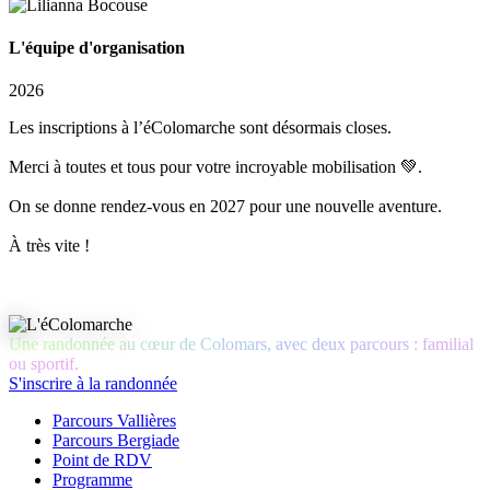
L'équipe d'organisation
2026
Les inscriptions à l’éColomarche sont désormais closes.
Merci à toutes et tous pour votre incroyable mobilisation 💚.
On se donne rendez-vous en
2027
pour une nouvelle aventure.
À très vite !
Une randonnée au cœur de Colomars, avec deux parcours : familial
ou sportif.
S'inscrire à la randonnée
Parcours Vallières
Parcours Bergiade
Point de RDV
Programme