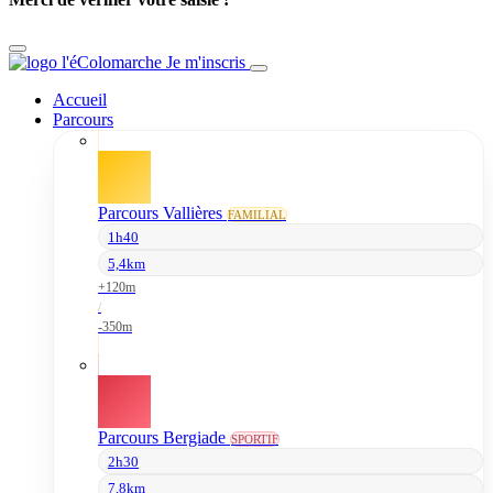
Je m'inscris
Accueil
Parcours
Parcours Vallières
FAMILIAL
1h40
5,4km
+120m
/
-350m
Parcours Bergiade
SPORTIF
2h30
7,8km