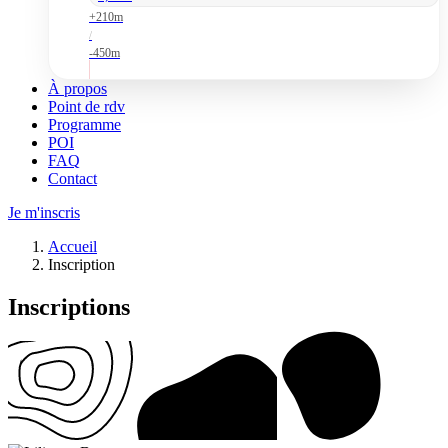
+210m
/
-450m
À propos
Point de rdv
Programme
POI
FAQ
Contact
Je m'inscris
Accueil
Inscription
Inscriptions