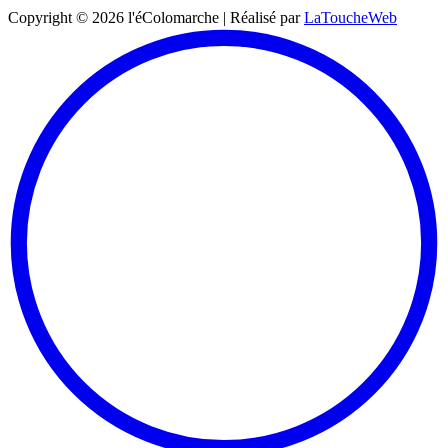
Copyright ©
2026
l'éColomarche | Réalisé par
LaToucheWeb