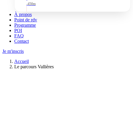
-450m
À propos
Point de rdv
Programme
POI
FAQ
Contact
Je m'inscris
Accueil
Le parcours Vallières