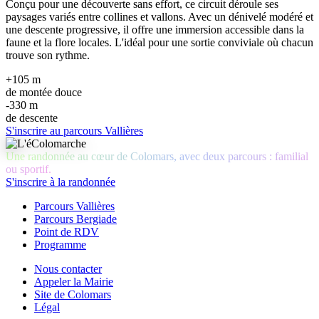
Conçu pour une découverte sans effort, ce circuit déroule ses
paysages variés entre collines et vallons. Avec un dénivelé modéré et
une descente progressive, il offre une immersion accessible dans la
faune et la flore locales. L'idéal pour une sortie conviviale où chacun
trouve son rythme.
+105 m
de montée douce
-330 m
de descente
S'inscrire au parcours Vallières
Une randonnée au cœur de Colomars, avec deux parcours : familial
ou sportif.
S'inscrire à la randonnée
Parcours Vallières
Parcours Bergiade
Point de RDV
Programme
Nous contacter
Appeler la Mairie
Site de Colomars
Légal